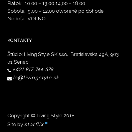
Piatok : 10,00 – 13,00 14,00 – 18,00
Sobota : 9,00 – 12,00 otvorené po dohode
Nedeľa : VOĽNO
KONTAKTY
Štúdio: Living Style SK s.r.o., Bratislavska 49A, 903
01 Senec
+421 917 766 378
ls@livingstyle.sk
Copyright © Living Style 2018
Site by
starflix