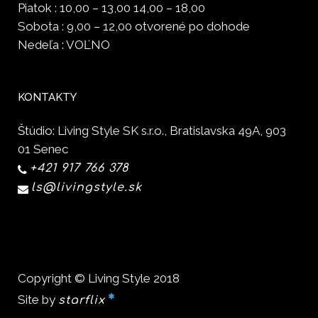
Piatok : 10,00 – 13,00 14,00 – 18,00
Sobota : 9,00 – 12,00 otvorené po dohode
Nedeľa : VOĽNO
KONTAKTY
Štúdio: Living Style SK s.r.o., Bratislavska 49A, 903
01 Senec
+421 917 766 378
ls@livingstyle.sk
Copyright © Living Style 2018
Site by
starflix