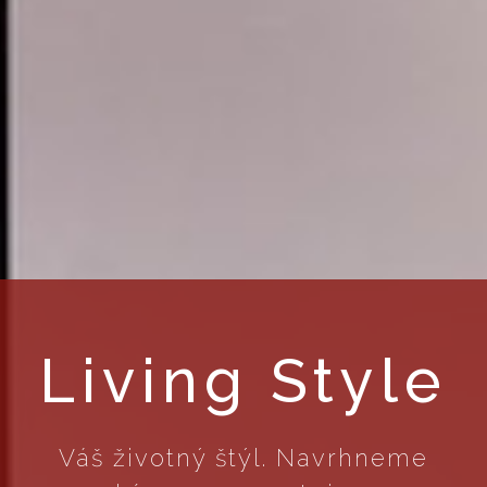
Living Style
Váš životný štýl. Navrhneme