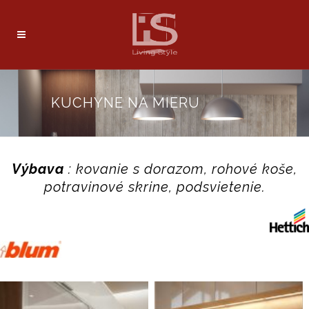
KUCHYNE NA MIERU
Výbava
: kovanie s dorazom, rohové koše,
potravinové skrine, podsvietenie.