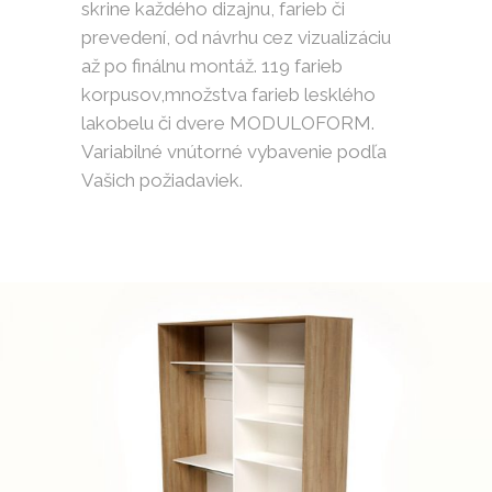
skrine každého dizajnu, farieb či
prevedení, od návrhu cez vizualizáciu
až po finálnu montáž. 119 farieb
korpusov,množstva farieb lesklého
lakobelu či dvere MODULOFORM.
Variabilné vnútorné vybavenie podľa
Vašich požiadaviek.